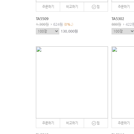
주문하기
비교하기
찜
주문하기
TA5509
TA5302
1,300원
624원
880원
422
(
0
%
↓)
130,000원
주문하기
비교하기
찜
주문하기