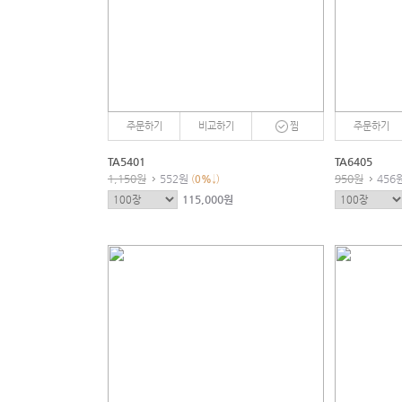
주문하기
비교하기
찜
주문하기
TA5401
TA6405
1,150원
552원
950원
456
(
0
%
↓)
115,000원