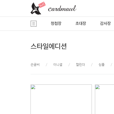
청첩장
초대장
감사장
스타일에디션
손글씨
이니셜
캘린더
심플