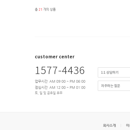
총
21
개의 상품
customer center
1577-4436
1:1 상담하기
업무시간 AM 09:00 ~ PM 06:00
자주하는 질문
점심시간 AM 12:00 ~ PM 01:00
토, 일 및 공휴일 휴무
회사소개
이