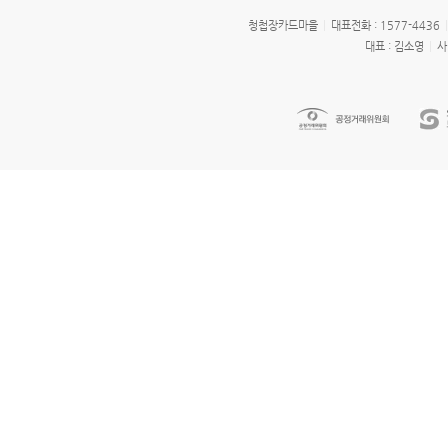
청첩장카드마을
대표전화 : 1577-4436
대표 : 김소영
사