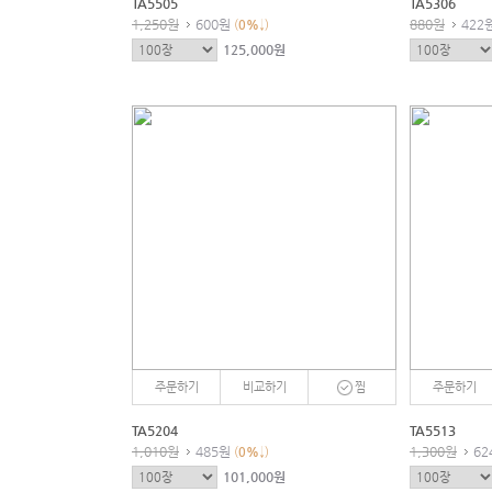
TA5505
TA5306
1,250원
600원
880원
422
(
0
%
↓)
125,000원
주문하기
비교하기
찜
주문하기
TA5204
TA5513
1,010원
485원
1,300원
62
(
0
%
↓)
101,000원