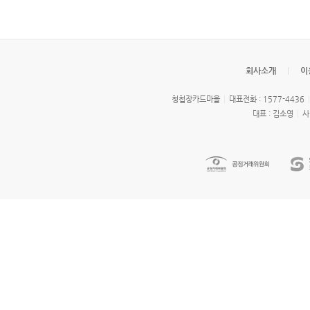
회사소개
이
청첩장카드마을
대표전화 : 1577-4436
대표 : 김소영
사