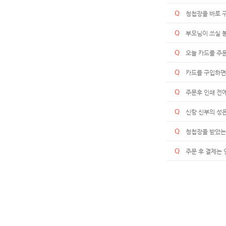
Q
청첩장을 바로 
Q
부모님이 쓰실 
Q
오늘 카드를 주
Q
카드를 구입하면
Q
주문후 인쇄 전에
Q
신랑 신부의 성은
Q
청첩장을 받았는
Q
주문 후 결제는