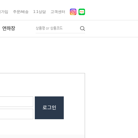
원가입
주문/배송
1:1상담
고객센터
연하장