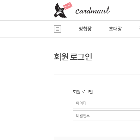
청첩장
초대장
회원 로그인
회원 로그인