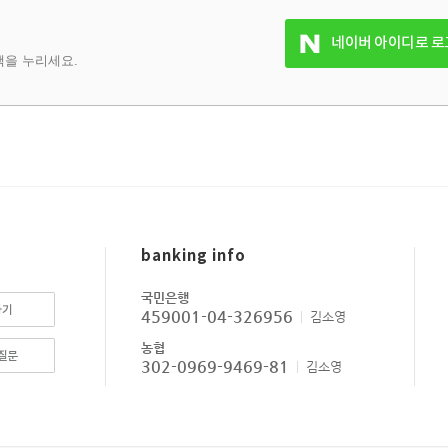
네이버 아이디로 로
을 누리세요.
banking info
국민은행
하기
459001-04-326956
김소영
농협
질문
302-0969-9469-81
김소영